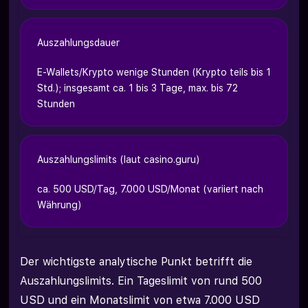
Auszahlungsdauer
E-Wallets/Krypto wenige Stunden (Krypto teils bis 1
Std.); insgesamt ca. 1 bis 3 Tage, max. bis 72
Stunden
Auszahlungslimits (laut casino.guru)
ca. 500 USD/Tag, 7.000 USD/Monat (variiert nach
Währung)
Der wichtigste analytische Punkt betrifft die
Auszahlungslimits. Ein Tageslimit von rund 500
USD und ein Monatslimit von etwa 7.000 USD