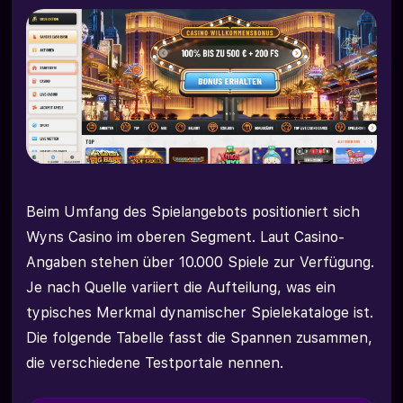
Beim Umfang des Spielangebots positioniert sich
Wyns Casino im oberen Segment. Laut Casino-
Angaben stehen über 10.000 Spiele zur Verfügung.
Je nach Quelle variiert die Aufteilung, was ein
typisches Merkmal dynamischer Spielekataloge ist.
Die folgende Tabelle fasst die Spannen zusammen,
die verschiedene Testportale nennen.