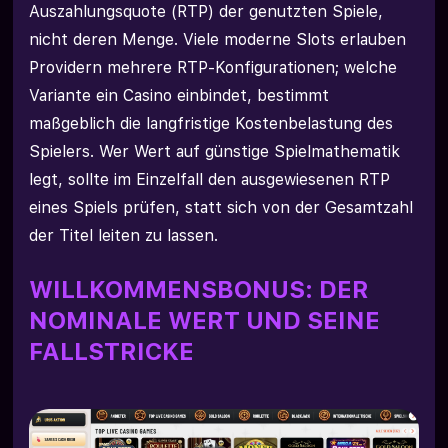
Auszahlungsquote (RTP) der genutzten Spiele,
nicht deren Menge. Viele moderne Slots erlauben
Providern mehrere RTP-Konfigurationen; welche
Variante ein Casino einbindet, bestimmt
maßgeblich die langfristige Kostenbelastung des
Spielers. Wer Wert auf günstige Spielmathematik
legt, sollte im Einzelfall den ausgewiesenen RTP
eines Spiels prüfen, statt sich von der Gesamtzahl
der Titel leiten zu lassen.
WILLKOMMENSBONUS: DER
NOMINALE WERT UND SEINE
FALLSTRICKE