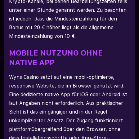
Krypto-Kanäle, bei denen Bearbeitungszeiten teils
unter einer Stunde genannt werden. Zu beachten
ist jedoch, dass die Mindesteinzahlung für den
Bonus mit 20 € höher liegt als die allgemeine
Mindesteinzahlung von 10 €.
MOBILE NUTZUNG OHNE
NATIVE APP
Wyns Casino setzt auf eine mobil-optimierte,
responsive Website, die im Browser genutzt wird.
Eine dedizierte native App für iOS oder Android ist
laut Angaben nicht erforderlich. Aus praktischer
Sicht ist das ein gängiger und in der Regel
unkomplizierter Ansatz: Der Zugang funktioniert
plattformübergreifend über den Browser, ohne
dass Installationsschritte oder App-Store-