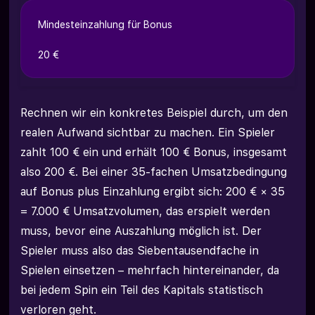
Mindesteinzahlung für Bonus
20 €
Rechnen wir ein konkretes Beispiel durch, um den
realen Aufwand sichtbar zu machen. Ein Spieler
zahlt 100 € ein und erhält 100 € Bonus, insgesamt
also 200 €. Bei einer 35-fachen Umsatzbedingung
auf Bonus plus Einzahlung ergibt sich: 200 € × 35
= 7.000 € Umsatzvolumen, das erspielt werden
muss, bevor eine Auszahlung möglich ist. Der
Spieler muss also das Siebentausendfache in
Spielen einsetzen – mehrfach hintereinander, da
bei jedem Spin ein Teil des Kapitals statistisch
verloren geht.