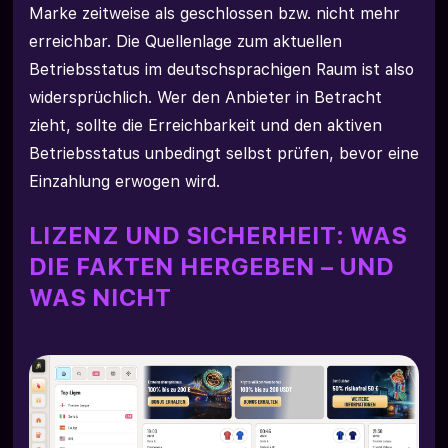
Marke zeitweise als geschlossen bzw. nicht mehr
erreichbar. Die Quellenlage zum aktuellen
Betriebsstatus im deutschsprachigen Raum ist also
widersprüchlich. Wer den Anbieter in Betracht
zieht, sollte die Erreichbarkeit und den aktiven
Betriebsstatus unbedingt selbst prüfen, bevor eine
Einzahlung erwogen wird.
LIZENZ UND SICHERHEIT: WAS
DIE FAKTEN HERGEBEN – UND
WAS NICHT