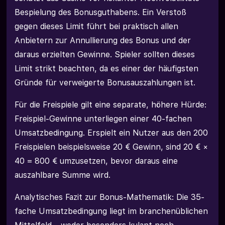
Bespielung des Bonusguthabens. Ein Verstoß
gegen dieses Limit führt bei praktisch allen
Anbietern zur Annullierung des Bonus und der
daraus erzielten Gewinne. Spieler sollten dieses
Limit strikt beachten, da es einer der häufigsten
Gründe für verweigerte Bonusauszahlungen ist.
Für die Freispiele gilt eine separate, höhere Hürde:
Freispiel-Gewinne unterliegen einer 40-fachen
Umsatzbedingung. Erspielt ein Nutzer aus den 200
Freispielen beispielsweise 20 € Gewinn, sind 20 € ×
40 = 800 € umzusetzen, bevor daraus eine
auszahlbare Summe wird.
Analytisches Fazit zur Bonus-Mathematik: Die 35-
fache Umsatzbedingung liegt im branchenüblichen