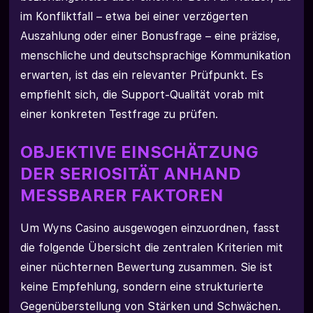
im Konfliktfall – etwa bei einer verzögerten
Auszahlung oder einer Bonusfrage – eine präzise,
menschliche und deutschsprachige Kommunikation
erwarten, ist das ein relevanter Prüfpunkt. Es
empfiehlt sich, die Support-Qualität vorab mit
einer konkreten Testfrage zu prüfen.
OBJEKTIVE EINSCHÄTZUNG
DER SERIOSITÄT ANHAND
MESSBARER FAKTOREN
Um Wyns Casino ausgewogen einzuordnen, fasst
die folgende Übersicht die zentralen Kriterien mit
einer nüchternen Bewertung zusammen. Sie ist
keine Empfehlung, sondern eine strukturierte
Gegenüberstellung von Stärken und Schwächen.