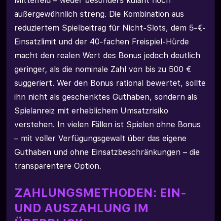
Mittelfeld – weder besonders kulant noch
außergewöhnlich streng. Die Kombination aus
reduziertem Spielbeitrag für Nicht-Slots, dem 5-€-
Einsatzlimit und der 40-fachen Freispiel-Hürde
macht den realen Wert des Bonus jedoch deutlich
geringer, als die nominale Zahl von bis zu 500 €
suggeriert. Wer den Bonus rational bewertet, sollte
ihn nicht als geschenktes Guthaben, sondern als
Spielanreiz mit erheblichem Umsatzrisiko
verstehen. In vielen Fällen ist Spielen ohne Bonus
– mit voller Verfügungsgewalt über das eigene
Guthaben und ohne Einsatzbeschränkungen – die
transparentere Option.
ZAHLUNGSMETHODEN: EIN-
UND AUSZAHLUNG IM