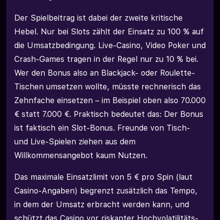
Der Spielbeitrag ist dabei der zweite kritische
Hebel. Nur bei Slots zählt der Einsatz zu 100 % auf
die Umsatzbedingung. Live-Casino, Video Poker und
Crash-Games tragen in der Regel nur zu 10 % bei.
Wer den Bonus also an Blackjack- oder Roulette-
Tischen umsetzen wollte, müsste rechnerisch das
Zehnfache einsetzen – im Beispiel oben also 70.000
€ statt 7.000 €. Praktisch bedeutet das: Der Bonus
ist faktisch ein Slot-Bonus. Freunde von Tisch-
und Live-Spielen ziehen aus dem
Willkommensangebot kaum Nutzen.
Das maximale Einsatzlimit von 5 € pro Spin (laut
Casino-Angaben) begrenzt zusätzlich das Tempo,
in dem der Umsatz erbracht werden kann, und
schützt das Casino vor riskanter Hochvolatilitäts-