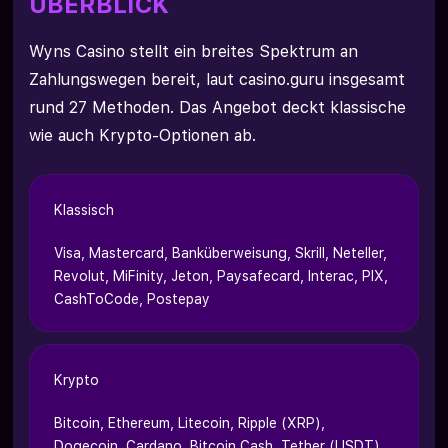
ÜBERBLICK
Wyns Casino stellt ein breites Spektrum an
Zahlungswegen bereit, laut casino.guru insgesamt
rund 27 Methoden. Das Angebot deckt klassische
wie auch Krypto-Optionen ab.
Klassisch
Visa, Mastercard, Banküberweisung, Skrill, Neteller,
Revolut, MiFinity, Jeton, Paysafecard, Interac, PIX,
CashToCode, Postepay
Krypto
Bitcoin, Ethereum, Litecoin, Ripple (XRP),
Dogecoin, Cardano, Bitcoin Cash, Tether (USDT),