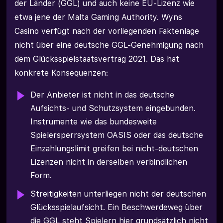
der Länder (GGL) und auch keine EU-Lizenz wie
etwa jene der Malta Gaming Authority. Wyns
Casino verfügt nach der vorliegenden Faktenlage
nicht über eine deutsche GGL-Genehmigung nach
dem Glücksspielstaatsvertrag 2021. Das hat
konkrete Konsequenzen:
Der Anbieter ist nicht in das deutsche
Aufsichts- und Schutzsystem eingebunden.
Instrumente wie das bundesweite
Spielersperrsystem OASIS oder das deutsche
Einzahlungslimit greifen bei nicht-deutschen
Lizenzen nicht in derselben verbindlichen
Form.
Streitigkeiten unterliegen nicht der deutschen
Glücksspielaufsicht. Ein Beschwerdeweg über
die GGL steht Spielern hier grundsätzlich nicht