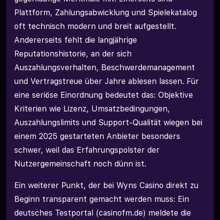
Plattform, Zahlungsabwicklung und Spielekatalog
oft technisch modern und breit aufgestellt.
Andererseits fehlt die langjährige
Reputationshistorie, an der sich
Auszahlungsverhalten, Beschwerdemanagement
und Vertragstreue über Jahre ablesen lassen. Für
eine seriöse Einordnung bedeutet das: Objektive
Kriterien wie Lizenz, Umsatzbedingungen,
Auszahlungslimits und Support-Qualität wiegen bei
einem 2025 gestarteten Anbieter besonders
schwer, weil das Erfahrungspolster der
Nutzergemeinschaft noch dünn ist.
Ein weiterer Punkt, der bei Wyns Casino direkt zu
Beginn transparent gemacht werden muss: Ein
deutsches Testportal (casinofm.de) meldete die