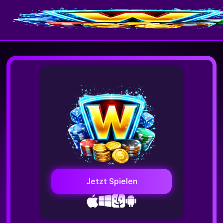
Jetzt Spielen