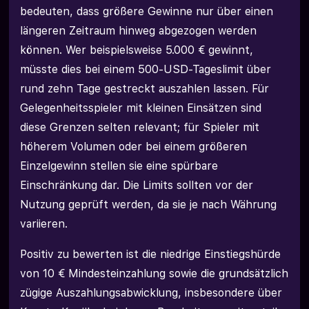
bedeuten, dass größere Gewinne nur über einen
längeren Zeitraum hinweg abgezogen werden
können. Wer beispielsweise 5.000 € gewinnt,
müsste dies bei einem 500-USD-Tageslimit über
rund zehn Tage gestreckt auszahlen lassen. Für
Gelegenheitsspieler mit kleinen Einsätzen sind
diese Grenzen selten relevant; für Spieler mit
höherem Volumen oder bei einem größeren
Einzelgewinn stellen sie eine spürbare
Einschränkung dar. Die Limits sollten vor der
Nutzung geprüft werden, da sie je nach Währung
variieren.
Positiv zu bewerten ist die niedrige Einstiegshürde
von 10 € Mindesteinzahlung sowie die grundsätzlich
zügige Auszahlungsabwicklung, insbesondere über