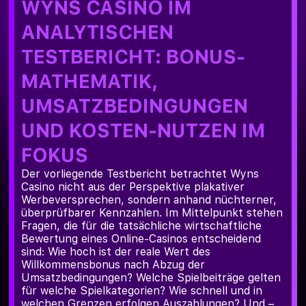
WYNS CASINO IM
ANALYTISCHEN
TESTBERICHT: BONUS-
MATHEMATIK,
UMSATZBEDINGUNGEN
UND KOSTEN-NUTZEN IM
FOKUS
Der vorliegende Testbericht betrachtet Wyns
Casino nicht aus der Perspektive plakativer
Werbeversprechen, sondern anhand nüchterner,
überprüfbarer Kennzahlen. Im Mittelpunkt stehen
Fragen, die für die tatsächliche wirtschaftliche
Bewertung eines Online-Casinos entscheidend
sind: Wie hoch ist der reale Wert des
Willkommensbonus nach Abzug der
Umsatzbedingungen? Welche Spielbeiträge gelten
für welche Spielkategorien? Wie schnell und in
welchen Grenzen erfolgen Auszahlungen? Und –